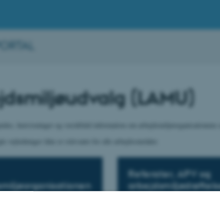
PORTAL
jdsmiljøudvalg (LAMU)
ides, henvisninger og værdifuld information om arbejdsmiljøorganisationens 
e vejledninger ikke er relevante for alle arbejdsområder.
Referater, APV og
smiljøorganisationen
arbejdsmiljødrøftels