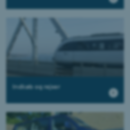
Indkøb og rejser