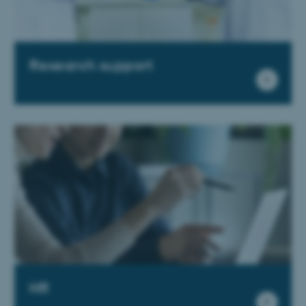
Research support
HR